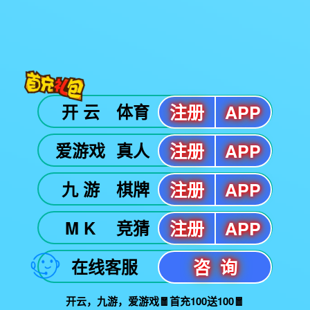
国际足联官方网站中文 
2026-08-07
解谜3D游戏恐怖游戏攻略 解谜3D游戏是一类
谜题和恐怖氛围的游戏，...
了解详情